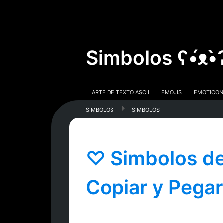
Simbolos ʕ•́ᴥ
Arte De Texto Ascii
Emojis
Emoticon
simbolos
Simbolos
♡ Simbolos d
Copiar y Pegar