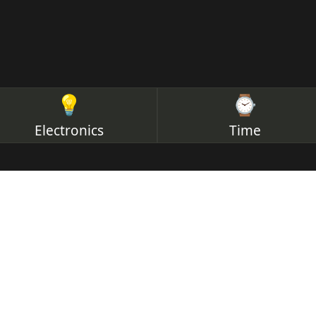
💡
⌚
Electronics
Time