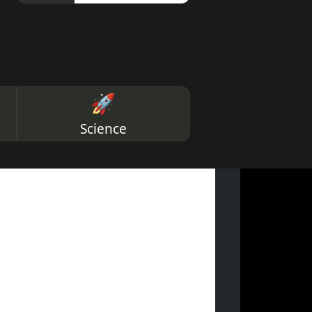
🚀
Science