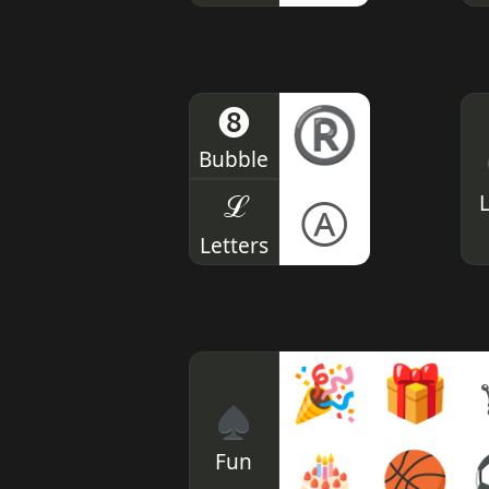
➑
®
Bubble
ℒ
Ⓐ
Letters
🎉
🎁
♠
Fun
🎂
🏀