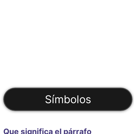
Símbolos
Que significa el párrafo