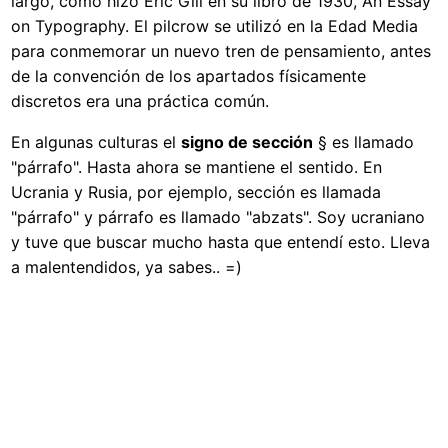
largo, cómo hizo Eric Gill en su libro de 1930, An Essay
on Typography. El pilcrow se utilizó en la Edad Media
para conmemorar un nuevo tren de pensamiento, antes
de la convención de los apartados físicamente
discretos era una práctica común.
En algunas culturas el
signo de sección
§ es llamado
"párrafo". Hasta ahora se mantiene el sentido. En
Ucrania y Rusia, por ejemplo, sección es llamada
"párrafo" y párrafo es llamado "abzats". Soy ucraniano
y tuve que buscar mucho hasta que entendí esto. Lleva
a malentendidos, ya sabes.. =)