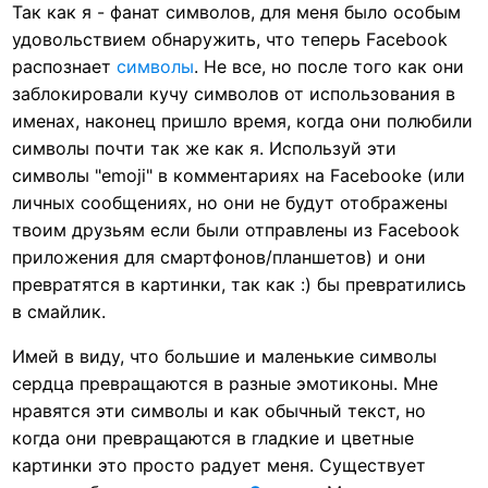
Так как я - фанат символов, для меня было особым
удовольствием обнаружить, что теперь Facebook
распознает
символы
. Не все, но после того как они
заблокировали кучу символов от использования в
именах, наконец пришло время, когда они полюбили
символы почти так же как я. Используй эти
символы "emoji" в комментариях на Facebookе (или
личных сообщениях, но они не будут отображены
твоим друзьям если были отправлены из Facebook
приложения для смартфонов/планшетов) и они
превратятся в картинки, так как :) бы превратились
в смайлик.
Имей в виду, что большие и маленькие символы
сердца превращаются в разные эмотиконы. Мне
нравятся эти символы и как обычный текст, но
когда они превращаются в гладкие и цветные
картинки это просто радует меня. Существует