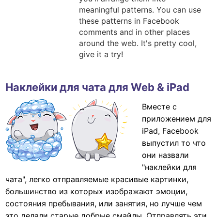
meaningful patterns. You can use
these patterns in Facebook
comments and in other places
around the web. It's pretty cool,
give it a try!
Наклейки для чата для Web & iPad
Вместе с
приложением для
iPad, Facebook
выпустил то что
они назвали
"наклейки для
чата", легко отправляемые красивые картинки,
большинство из которых изображают эмоции,
состояния пребывания, или занятия, но лучше чем
это делали старые добрые смайлы. Отправлять эти