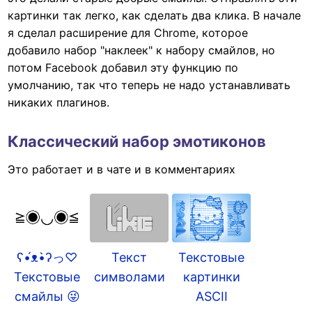
картинки так легко, как сделать два клика. В начале
я сделал расширение для Chrome, которое
добавило набор "наклеек" к набору смайлов, но
потом Facebook добавил эту функцию по
умолчанию, так что теперь не надо устанавливать
никаких плагинов.
Классический набор эмотиконов
Это работает и в чате и в комментариях
ʕ•́ᴥ•̀ʔっ♡
Текст
Текстовые
Текстовые
символами
картинки
смайлы 😜
ASCII