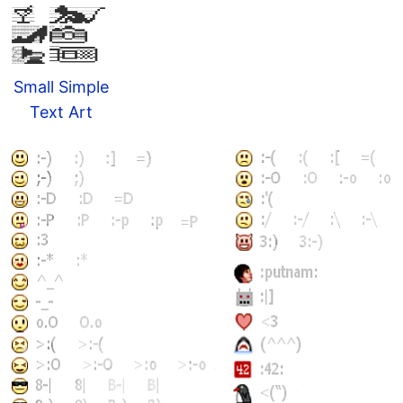
Small Simple
Text Art