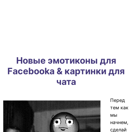
Новые эмотиконы для
Facebooka & картинки для
чата
Перед
тем как
мы
начнем,
сделай