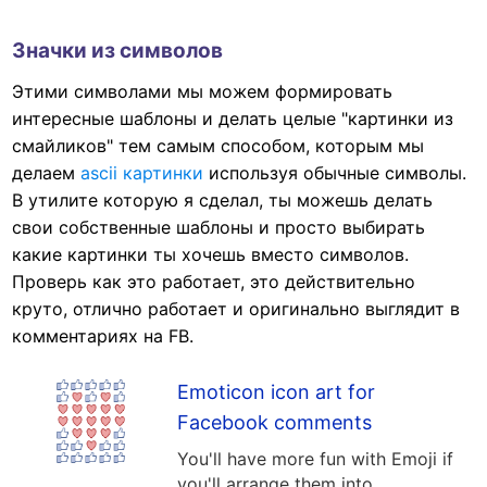
Значки из символов
Этими символами мы можем формировать
интересные шаблоны и делать целые "картинки из
смайликов" тем самым способом, которым мы
делаем
ascii картинки
используя обычные символы.
В утилите которую я сделал, ты можешь делать
свои собственные шаблоны и просто выбирать
какие картинки ты хочешь вместо символов.
Проверь как это работает, это действительно
круто, отлично работает и оригинально выглядит в
комментариях на FB.
Emoticon icon art for
Facebook comments
You'll have more fun with Emoji if
you'll arrange them into