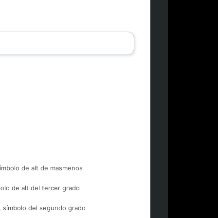
ímbolo de alt de masmenos
olo de alt del tercer grado
 símbolo del segundo grado