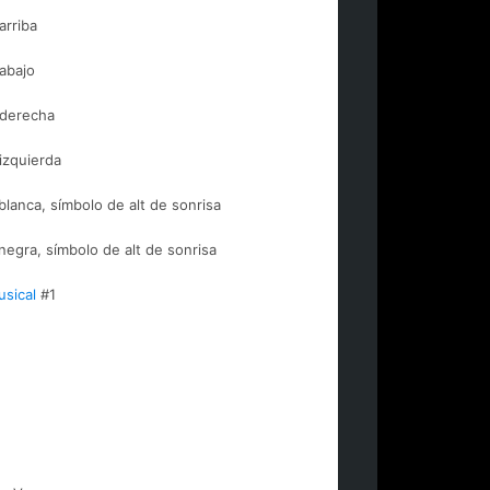
arriba
 abajo
 derecha
 izquierda
blanca, símbolo de alt de sonrisa
negra, símbolo de alt de sonrisa
sical
#1