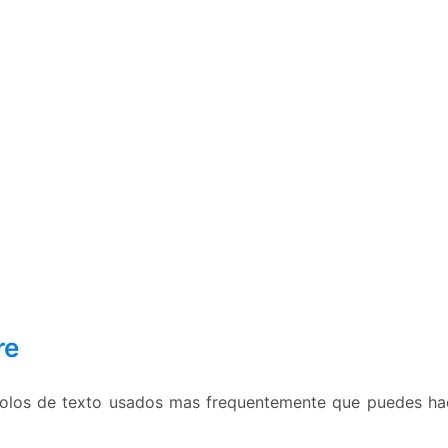
re
mbolos de texto usados mas frequentemente que puedes hac