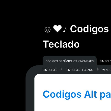
☺♥♪ Codigos A
Teclado
Códigos De Símbolos Y Nombres
Si­mbol
simbolos
Simbolos Teclado
wind
Codigos Alt pa