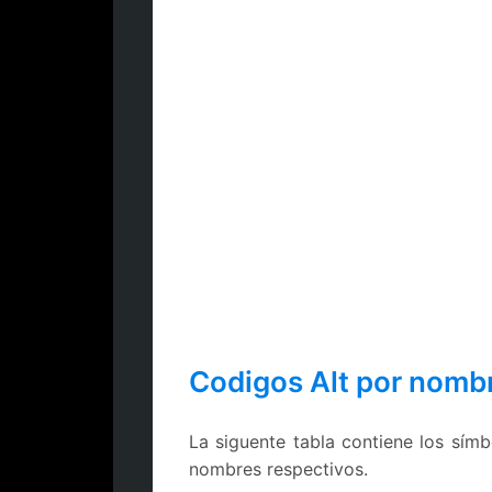
Codigos Alt por nomb
La siguente tabla contiene los sí
nombres respectivos.