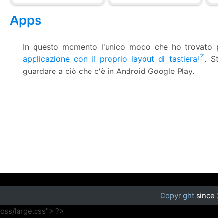
Apps
In questo momento l'unico modo che ho trovato pe
applicazione con il proprio layout di tastiera
. S
guardare a ciò che c'è in Android Google Play.
Copyright
since
css/large.css"> ?>