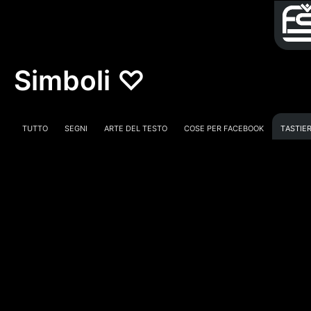
Simboli ♡
Tutto
Segni
Arte Del Testo
Cose Per Facebook
Tastie