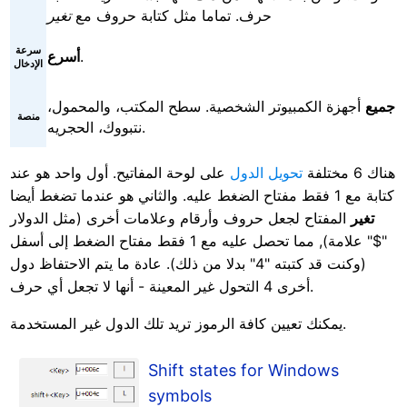
حرف. تماما مثل كتابة حروف مع
تغير
سرعة
.
أسرع
الإدخال
جميع
أجهزة الكمبيوتر الشخصية. سطح المكتب، والمحمول،
منصة
نتبووك، الحجريه.
هناك 6 مختلفة
تحويل الدول
على لوحة المفاتيح. أول واحد هو عند
كتابة مع 1 فقط مفتاح الضغط عليه. والثاني هو عندما تضغط أيضا
تغير
المفتاح لجعل حروف وأرقام وعلامات أخرى (مثل الدولار
"$" علامة), مما تحصل عليه مع 1 فقط مفتاح الضغط إلى أسفل
(وكنت قد كتبته "4" بدلا من ذلك). عادة ما يتم الاحتفاظ دول
أخرى 4 التحول غير المعينة - أنها لا تجعل أي حرف.
يمكنك تعيين كافة الرموز تريد تلك الدول غير المستخدمة.
Shift states for Windows
symbols