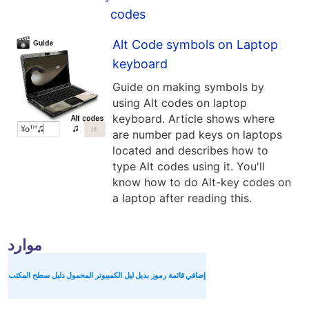
codes
Alt Code symbols on Laptop
keyboard
Guide on making symbols by
using Alt codes on laptop
keyboard. Article shows where
are number pad keys on laptops
located and describes how to
type Alt codes using it. You'll
know how to do Alt-key codes on
a laptop after reading this.
موارد
إضافي
قائمة رموز بديل
ليل الكمبيوتر المحمول
دليل سطح المكتب