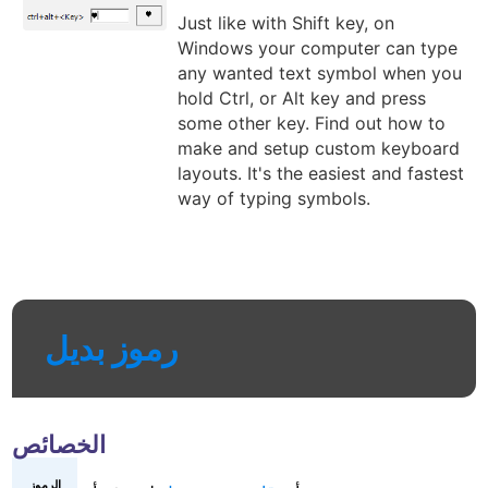
Just like with Shift key, on
Windows your computer can type
any wanted text symbol when you
hold Ctrl, or Alt key and press
some other key. Find out how to
make and setup custom keyboard
layouts. It's the easiest and fastest
way of typing symbols.
رموز بديل
الخصائص
الرموز