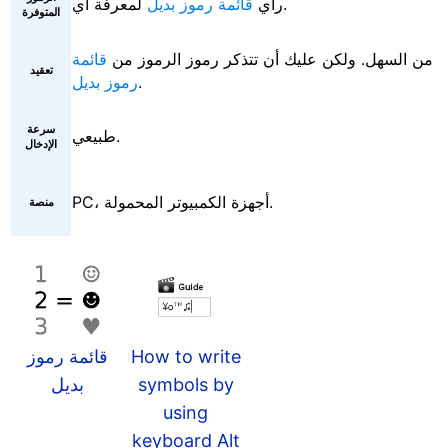
لمعرفة أي.
رأي
قائمة رموز بديل
المتوفرة
من السهل. ولكن عليك أن تتذكر رموز الرموز من
قائمة
تعقيد
.
رموز بديل
سرعة
طبيعي.
الإدخال
PC، أجهزة الكمبيوتر المحمولة.
منصة
How to write
قائمة رموز
symbols by
بديل
using
keyboard Alt