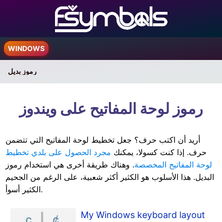
WINDOWS
رموز بديل
رموز لوحة المفاتيح على ويندوز
أريد أن اكتب حرف؟ جعل تخطيط لوحة المفاتيح التي تتضمن
حرف. إذا كنت كسولا، يمكنك
مجرد الحصول على بلدي تخطيط
لوحة المفاتيح المخصصة
. وهناك طريقة أخرى هي استخدام رموز
البديل. هذا الأسلوب هو الكثير أكثر شعبية، على الرغم من الجحيم
الكثير أسوأ.
My Windows keyboard layout