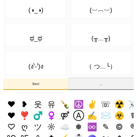
( ͡❛ ω ͡❛)
ლ( ͡❛ ͜ʖ ͡❛)ლ
( ͡^ ͜ʖ ͡^)
( ͡❛ ェ ͡❛)
(ɔ ͡❛ ͜ʖ ͡❛)ɔ
( ͡> ͜ʖ ͡<)
( ͡❛ ⍙ ͡❛)
(ง ͡❛ ͜ʖ ͡❛)ง
( ͡' ͜ʖ ͡')
( ͡❛ ▿ ͡❛)
(ᕗ ͡❛ ͜ʖ ͡❛)ᕗ
( ͡` ͜ʖ ͡´)
( ͡❛ - ͡❛)
ᕙ( ͡❛ ͜ʖ ͡❛)ᕗ
( ͡◭ ͜ʖ ͡◭)
Best
...
( ͡❛ ▭ ͡❛)
٩( ͡❛ ͜ʖ ͡❛)۶
( ͡¬ ͜ʖ ͡¬)
❤
❥
웃
유
🍾
☮
✌
☏
☢
( ͡❛ 皿 ͡❛)
♥
❣
♂
♀
⚤
Ⓐ
✍
✉
☣
☤
٩( ͡❛ ͜ʖ ͡❛ԅ)
( ͡ㆆ ͜ʖ ͡ㆆ)
♡
ღ
ツ
☼
☁
❅
♾️
✎
©
®
( ͡❛ 益 ͡❛)
(҂ ͡❛ ͜ʖ ͡❛)ᕤ
( ͡Ⓘ ͜ʖ ͡Ⓘ)