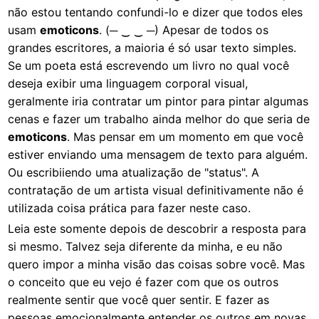
não estou tentando confundi-lo e dizer que todos eles
usam
emoticons
. (─ ‿ ‿ ─) Apesar de todos os
grandes escritores, a maioria é só usar texto simples.
Se um poeta está escrevendo um livro no qual você
deseja exibir uma linguagem corporal visual,
geralmente iria contratar um pintor para pintar algumas
cenas e fazer um trabalho ainda melhor do que seria de
emoticons
. Mas pensar em um momento em que você
estiver enviando uma mensagem de texto para alguém.
Ou escribiiendo uma atualização de "status". A
contratação de um artista visual definitivamente não é
utilizada coisa prática para fazer neste caso.
Leia este somente depois de descobrir a resposta para
si mesmo. Talvez seja diferente da minha, e eu não
quero impor a minha visão das coisas sobre você. Mas
o conceito que eu vejo é fazer com que os outros
realmente sentir que você quer sentir. E fazer as
pessoas emocionalmente entender os outros em novas