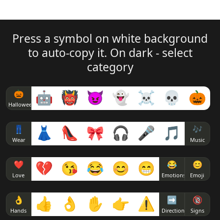
( ͡°( ͡° ͜ʖ ͡°( ͡❛ ͜ʖ ͡❛) ͡° ͜ʖ ͡°) ͡°)
( ͡◣ ͜ʖ ͡◢)
( ͡❛ 𝆒 ͡❛)
(ɔ˘ ³( ͡❛ ͜ʖ ͡❛c)
( ͡🔥 ͜ʖ ͡🔥)
Press a symbol on white background
to auto-copy it. On dark - select
✍( ͡❛ ͜ʖ ͡❛)
( ͡⊗ ͜ʖ ͡⊗)
category
🖕( ͡❛ ͜ʖ ͡❛)
( ͡* ͜ʖ ͡*)
🎃
🤖
👹
😈
👻
☠
💀
🎃
Halloween
凸 ( ͡❛ ͜ʖ ͡❛)凸
( ͡⏿ ͜ʖ ͡⏿)
👖
👗
👠
🎀
🎧
🎤
🎵
🎶
t( ͡❛ ͜ʖ ͡❛t)
( ͡👁 ͜ʖ ͡👁)
Wear
Music
❤
💔
😘
😂
😊
😁
😂
😊
( ͡❛ ͜ʖ ͡❛)┌∩┐
Love
Emotions
Emoji
͡❛ ͜ʖ ͡❛
👌
👍
👌
✋
👉
⚠
➡
🔞
Hands
Direction
Signs